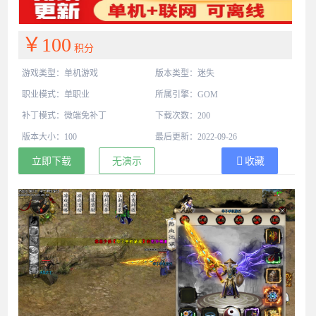
￥100
积分
游戏类型：单机游戏
版本类型：迷失
职业模式：单职业
所属引擎：GOM
补丁模式：微端免补丁
下载次数：200
版本大小：100
最后更新：2022-09-26
立即下载
无演示
收藏