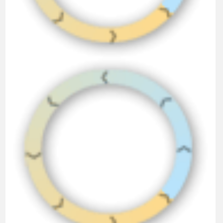
（0条）
评论
请登录后评论
评论
sugar0815
2023-12-07 12:53:23
这版还是比较耐玩的，有收集癖的可以一个大陆一个
大陆打过去。就是有几个图鉴的爆率得自己手动调一
下，打一个黄蓉爆杨过的图鉴也太搞了。其他没什么
问题。