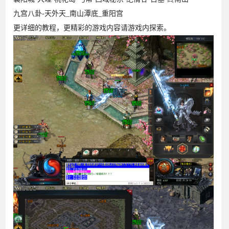
九宫八卦-天外天_南山潭底_重阳宫
更详细的教程，更精彩的游戏内容请游戏内探索。