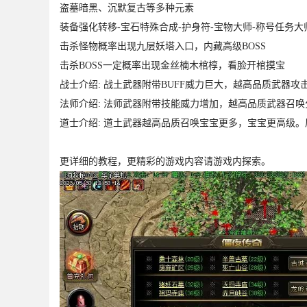
盗墓暗黑、沉默复古等多种元素
装备强化转移-宝石特殊合成-护身符-宝物大师-称号任务大
击杀怪物概率出现九层妖塔入口，内藏高级BOSS
击杀BOSS一定概率出现金丝楠木棺椁，看脸开棺摸宝
战士介绍: 战土武器附带BUFF威力巨大，越高品质武器攻
法师介绍: 法师武器附带技能威力增加，越高品质武器召
道士介绍: 道土武器越高品质召唤宝宝更多，宝宝更高级
更详细的教程，更精彩的游戏内容请游戏内探索。