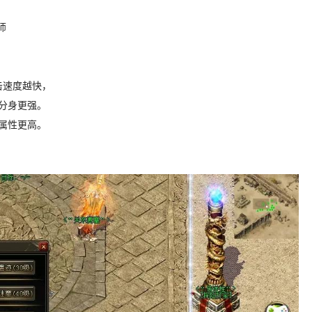
师
击速度越快，
唤分身更强。
。属性更高。