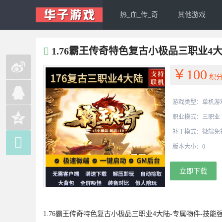
热_血_传_奇
其他游戏
1.76霸王传奇特色复古小极品三职业4
￥100
积
游戏类型：单机游
职业模式：三职业
补丁模式：微端免

版本大小：0
立即下载
1.76霸王传奇特色复古小极品三职业4大陆-专属物件-技能