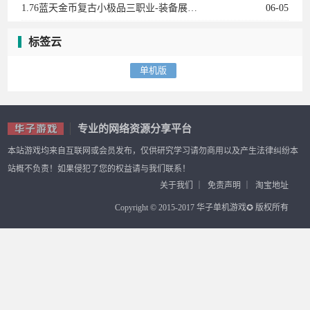
1.76蓝天金币复古小极品三职业-装备展示-蓝天衣服-武林至尊-黄金神兵
06-05
标签云
单机版
专业的网络资源分享平台
本站游戏均来自互联网或会员发布，仅供研究学习请勿商用以及产生法律纠纷本
站概不负责！如果侵犯了您的权益请与我们联系！
关于我们
｜
免责声明
｜
淘宝地址
Copyright © 2015-2017 华子单机游戏✪ 版权所有